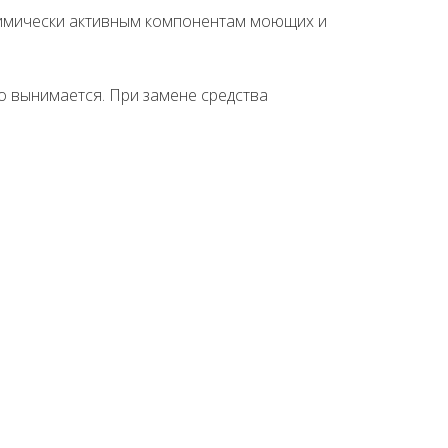
 химически активным компонентам моющих и
ко вынимается. При замене средства