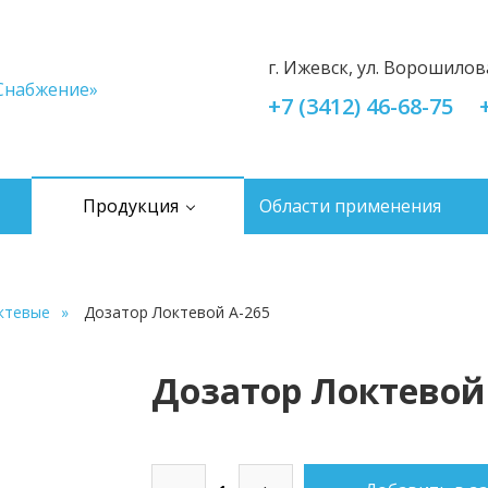
г. Ижевск, ул. Ворошилов
+7 (3412) 46-68-75
Продукция
Области применения
ктевые
Дозатор Локтевой A-265
Дозатор Локтевой