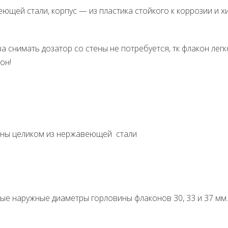
еющей стали, корпус — из пластика стойкого к коррозии и
а снимать дозатор со стены не потребуется, тк флакон лег
он!
нены целиком из нержавеющей стали
ные наружные диаметры горловины флаконов 30, 33 и 37 мм.