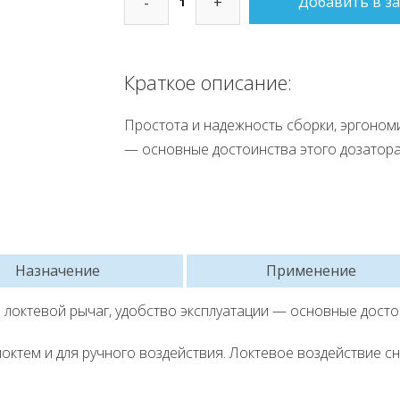
Добавить в за
-
+
Краткое описание:
Простота и надежность сборки, эргоном
— основные достоинства этого дозатора
Назначение
Применение
локтевой рычаг, удобство эксплуатации — основные достои
октем и для ручного воздействия. Локтевое воздействие с