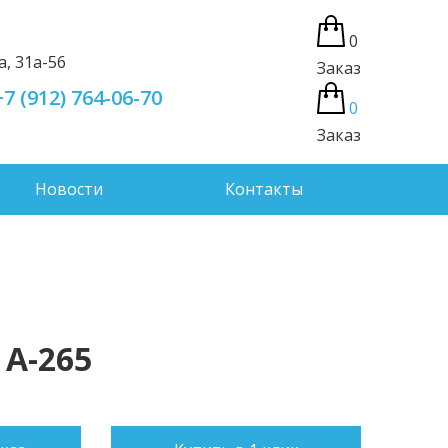
0
а, 31а-56
Заказ
+7 (912) 764-06-70
0
Заказ
Новости
Контакты
 A-265