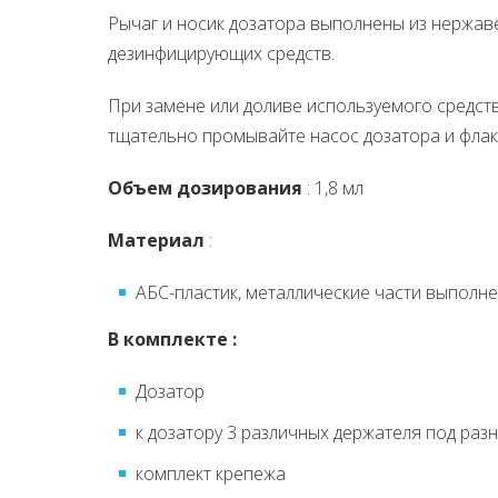
Рычаг и носик дозатора выполнены из нержав
дезинфицирующих средств.
При замене или доливе используемого средств
тщательно промывайте насос дозатора и флак
Объем дозирования
: 1,8 мл
Материал
:
АБС-пластик, металлические части выпол
В комплекте :
Дозатор
к дозатору 3 различных держателя под раз
комплект крепежа